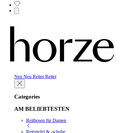
Neu
Neu
Reiter
Reiter
Categories
AM BELIEBTESTEN
Reithosen für Damen
Reitstiefel & -schuhe