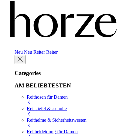
Neu
Neu
Reiter
Reiter
Categories
AM BELIEBTESTEN
Reithosen für Damen
Reitstiefel & -schuhe
Reithelme & Sicherheitswesten
Reitbekleidung für Damen