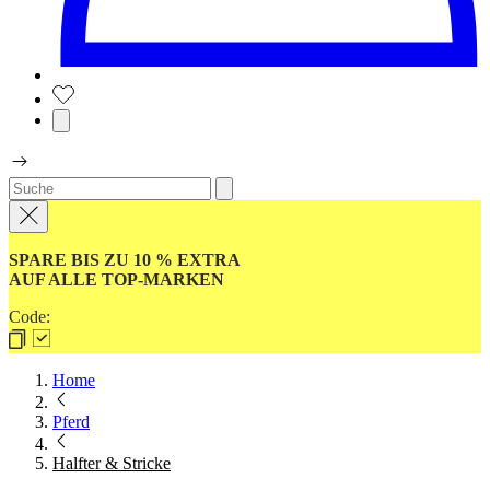
SPARE BIS ZU 10 % EXTRA
AUF ALLE TOP-MARKEN
Code:
Home
Pferd
Halfter & Stricke