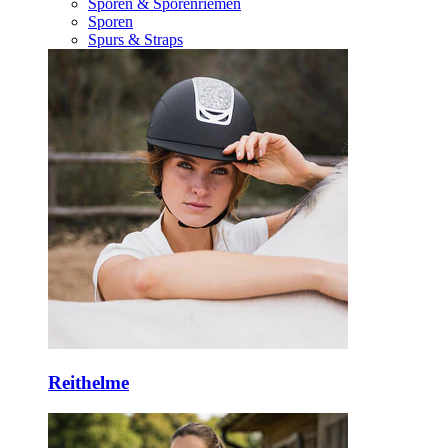
Sporen & Sporenriemen
Sporen
Spurs & Straps
Reithelme