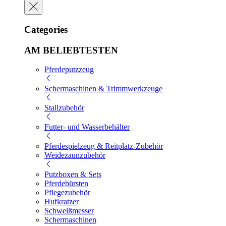
Categories
AM BELIEBTESTEN
Pferdeputzzeug
Schermaschinen & Trimmwerkzeuge
Stallzubehör
Futter- und Wasserbehälter
Pferdespielzeug & Reitplatz-Zubehör
Weidezaunzubehör
Putzboxen & Sets
Pferdebürsten
Pflegezubehör
Hufkratzer
Schweißmesser
Schermaschinen