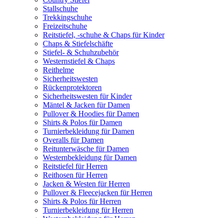
Stallschuhe
Trekkingschuhe
Freizeitschuhe
Reitstiefel, -schuhe & Chaps für Kinder
Chaps & Stiefelschäfte
Stiefel- & Schuhzubehör
Westernstiefel & Chaps
Reithelme
Sicherheitswesten
Rückenprotektoren
Sicherheitswesten für Kinder
Mäntel & Jacken für Damen
Pullover & Hoodies für Damen
Shirts & Polos für Damen
Turnierbekleidung für Damen
Overalls für Damen
Reitunterwäsche für Damen
Westernbekleidung für Damen
Reitstiefel für Herren
Reithosen für Herren
Jacken & Westen für Herren
Pullover & Fleecejacken für Herren
Shirts & Polos für Herren
Turnierbekleidung für Herren