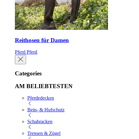
Reithosen für Damen
Pferd
Pferd
Categories
AM BELIEBTESTEN
Pferdedecken
Bein- & Hufschutz
Schabracken
Trensen & Zügel