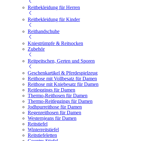
Reitbekleidung für Herren
Reitbekleidung für Kinder
Reithandschuhe
Kniestrümpfe & Reitsocken
Zubehör
Reitpeitschen, Gerten und Sporen
Geschenkartikel & Pferdespielzeug
Reithose mit Vollbesatz für Damen
Reithose mit Kniebesatz für Damen
Reitleggings für Damen
Thermo-Reithosen für Damen
Thermo-Reitleggings für Damen
Jodhpurreithose für Damen
Regenreithosen für Damen
Westernjeans für Damen
Reitstiefel
Winterreitstiefel
Reitstiefeletten
Country Stiefel