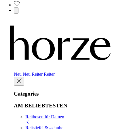
Neu
Neu
Reiter
Reiter
Categories
AM BELIEBTESTEN
Reithosen für Damen
Reitstiefel & -schuhe