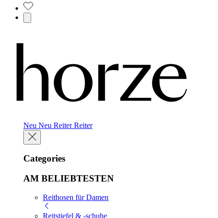
Neu
Neu
Reiter
Reiter
Categories
AM BELIEBTESTEN
Reithosen für Damen
Reitstiefel & -schuhe