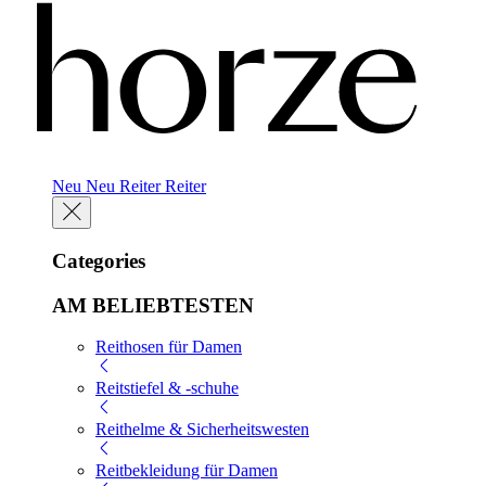
Neu
Neu
Reiter
Reiter
Categories
AM BELIEBTESTEN
Reithosen für Damen
Reitstiefel & -schuhe
Reithelme & Sicherheitswesten
Reitbekleidung für Damen