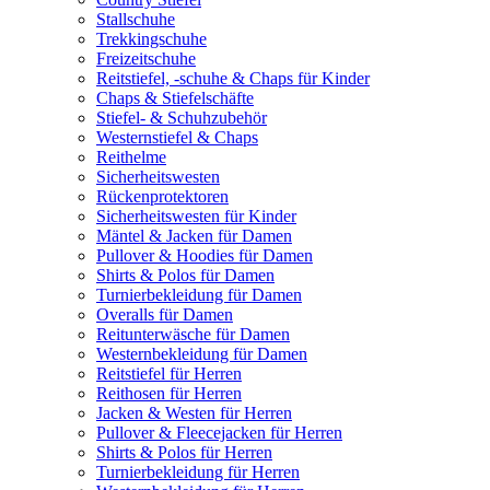
Stallschuhe
Trekkingschuhe
Freizeitschuhe
Reitstiefel, -schuhe & Chaps für Kinder
Chaps & Stiefelschäfte
Stiefel- & Schuhzubehör
Westernstiefel & Chaps
Reithelme
Sicherheitswesten
Rückenprotektoren
Sicherheitswesten für Kinder
Mäntel & Jacken für Damen
Pullover & Hoodies für Damen
Shirts & Polos für Damen
Turnierbekleidung für Damen
Overalls für Damen
Reitunterwäsche für Damen
Westernbekleidung für Damen
Reitstiefel für Herren
Reithosen für Herren
Jacken & Westen für Herren
Pullover & Fleecejacken für Herren
Shirts & Polos für Herren
Turnierbekleidung für Herren