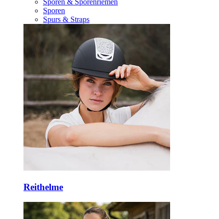
Sporen & Sporenriemen
Sporen
Spurs & Straps
Reithelme