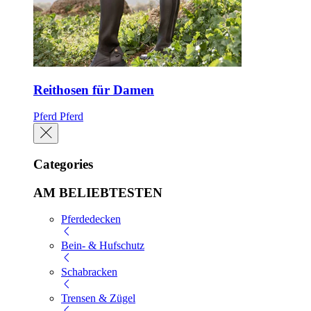
Reithosen für Damen
Pferd
Pferd
Categories
AM BELIEBTESTEN
Pferdedecken
Bein- & Hufschutz
Schabracken
Trensen & Zügel