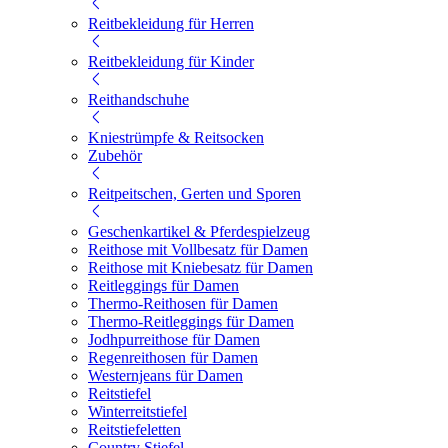
Reitbekleidung für Herren
Reitbekleidung für Kinder
Reithandschuhe
Kniestrümpfe & Reitsocken
Zubehör
Reitpeitschen, Gerten und Sporen
Geschenkartikel & Pferdespielzeug
Reithose mit Vollbesatz für Damen
Reithose mit Kniebesatz für Damen
Reitleggings für Damen
Thermo-Reithosen für Damen
Thermo-Reitleggings für Damen
Jodhpurreithose für Damen
Regenreithosen für Damen
Westernjeans für Damen
Reitstiefel
Winterreitstiefel
Reitstiefeletten
Country Stiefel