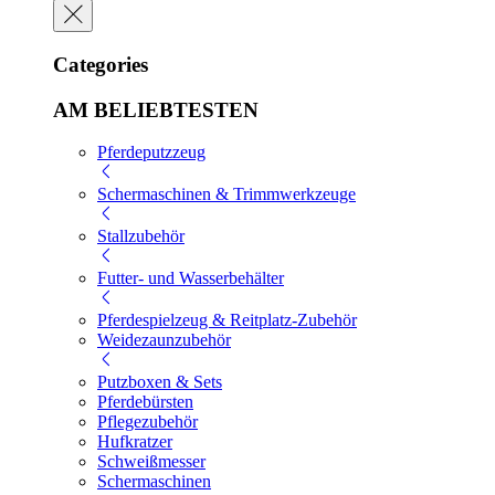
Categories
AM BELIEBTESTEN
Pferdeputzzeug
Schermaschinen & Trimmwerkzeuge
Stallzubehör
Futter- und Wasserbehälter
Pferdespielzeug & Reitplatz-Zubehör
Weidezaunzubehör
Putzboxen & Sets
Pferdebürsten
Pflegezubehör
Hufkratzer
Schweißmesser
Schermaschinen