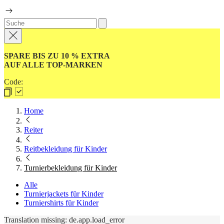
SPARE BIS ZU 10 % EXTRA
AUF ALLE TOP-MARKEN
Code:
Home
Reiter
Reitbekleidung für Kinder
Turnierbekleidung für Kinder
Alle
Turnierjackets für Kinder
Turniershirts für Kinder
Translation missing: de.app.load_error