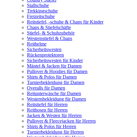
Stallschuhe
Trekkingschuhe
Freizeitschuhe
Reitstiefel, -schuhe & Chaps für Kinder
Chaps & Stiefelschäfte
Stiefel- & Schuhzubehör
Westernstiefel & Chaps
Reithelme
Sicherheitswesten
Rückenprotektoren
Sicherheitswesten für Kinder
Mäntel & Jacken für Damen
Pullover & Hoodies für Damen
Shirts & Polos für Damen
Turnierbekleidung für Damen
Overalls für Damen
Reitunterwäsche für Damen
Westernbekleidung für Damen
Reitstiefel für Herren
Reithosen für Herren
Jacken & Westen für Herren
Pullover & Fleecejacken für Herren
Shirts & Polos für Herren
Turnierbekleidung für Herren