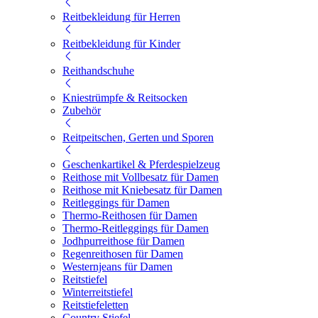
Reitbekleidung für Herren
Reitbekleidung für Kinder
Reithandschuhe
Kniestrümpfe & Reitsocken
Zubehör
Reitpeitschen, Gerten und Sporen
Geschenkartikel & Pferdespielzeug
Reithose mit Vollbesatz für Damen
Reithose mit Kniebesatz für Damen
Reitleggings für Damen
Thermo-Reithosen für Damen
Thermo-Reitleggings für Damen
Jodhpurreithose für Damen
Regenreithosen für Damen
Westernjeans für Damen
Reitstiefel
Winterreitstiefel
Reitstiefeletten
Country Stiefel