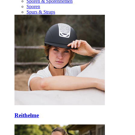
Sporen & Sporenriemen
Sporen
Spurs & Straps
Reithelme