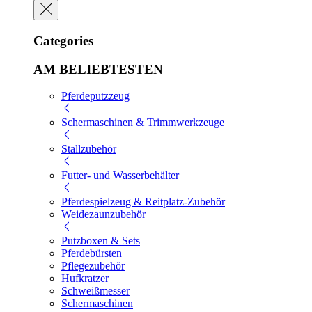
Categories
AM BELIEBTESTEN
Pferdeputzzeug
Schermaschinen & Trimmwerkzeuge
Stallzubehör
Futter- und Wasserbehälter
Pferdespielzeug & Reitplatz-Zubehör
Weidezaunzubehör
Putzboxen & Sets
Pferdebürsten
Pflegezubehör
Hufkratzer
Schweißmesser
Schermaschinen