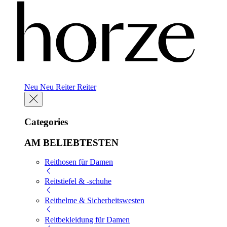
Neu
Neu
Reiter
Reiter
Categories
AM BELIEBTESTEN
Reithosen für Damen
Reitstiefel & -schuhe
Reithelme & Sicherheitswesten
Reitbekleidung für Damen