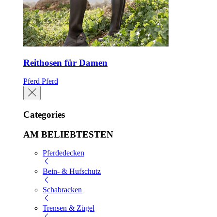
Reithosen für Damen
Pferd
Pferd
Categories
AM BELIEBTESTEN
Pferdedecken
Bein- & Hufschutz
Schabracken
Trensen & Zügel