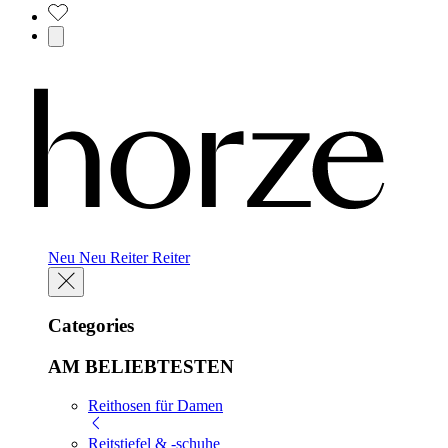
Neu
Neu
Reiter
Reiter
Categories
AM BELIEBTESTEN
Reithosen für Damen
Reitstiefel & -schuhe