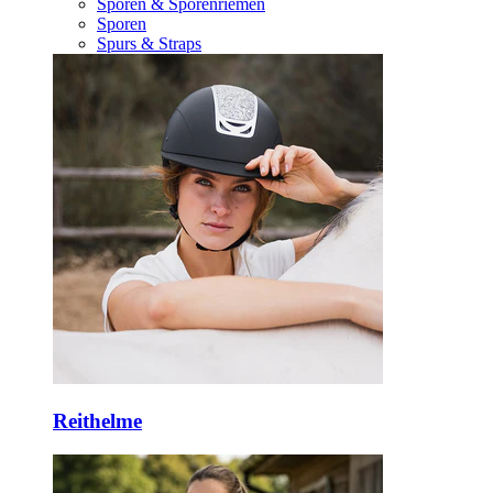
Sporen & Sporenriemen
Sporen
Spurs & Straps
Reithelme