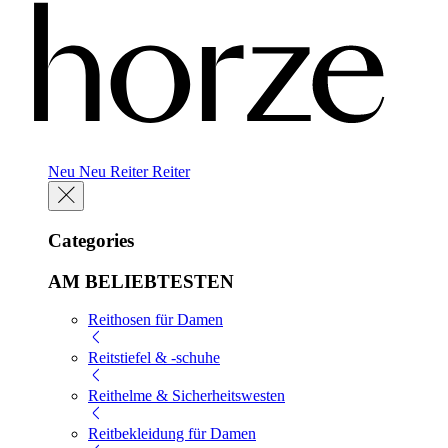
Neu
Neu
Reiter
Reiter
Categories
AM BELIEBTESTEN
Reithosen für Damen
Reitstiefel & -schuhe
Reithelme & Sicherheitswesten
Reitbekleidung für Damen