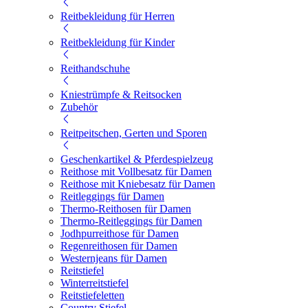
Reitbekleidung für Herren
Reitbekleidung für Kinder
Reithandschuhe
Kniestrümpfe & Reitsocken
Zubehör
Reitpeitschen, Gerten und Sporen
Geschenkartikel & Pferdespielzeug
Reithose mit Vollbesatz für Damen
Reithose mit Kniebesatz für Damen
Reitleggings für Damen
Thermo-Reithosen für Damen
Thermo-Reitleggings für Damen
Jodhpurreithose für Damen
Regenreithosen für Damen
Westernjeans für Damen
Reitstiefel
Winterreitstiefel
Reitstiefeletten
Country Stiefel