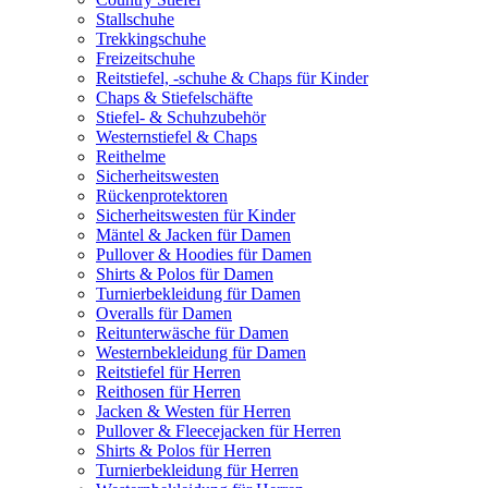
Stallschuhe
Trekkingschuhe
Freizeitschuhe
Reitstiefel, -schuhe & Chaps für Kinder
Chaps & Stiefelschäfte
Stiefel- & Schuhzubehör
Westernstiefel & Chaps
Reithelme
Sicherheitswesten
Rückenprotektoren
Sicherheitswesten für Kinder
Mäntel & Jacken für Damen
Pullover & Hoodies für Damen
Shirts & Polos für Damen
Turnierbekleidung für Damen
Overalls für Damen
Reitunterwäsche für Damen
Westernbekleidung für Damen
Reitstiefel für Herren
Reithosen für Herren
Jacken & Westen für Herren
Pullover & Fleecejacken für Herren
Shirts & Polos für Herren
Turnierbekleidung für Herren