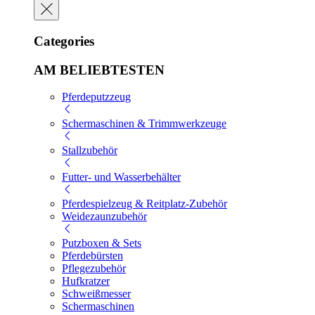
Categories
AM BELIEBTESTEN
Pferdeputzzeug
Schermaschinen & Trimmwerkzeuge
Stallzubehör
Futter- und Wasserbehälter
Pferdespielzeug & Reitplatz-Zubehör
Weidezaunzubehör
Putzboxen & Sets
Pferdebürsten
Pflegezubehör
Hufkratzer
Schweißmesser
Schermaschinen