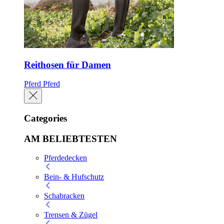
Reithosen für Damen
Pferd
Pferd
Categories
AM BELIEBTESTEN
Pferdedecken
Bein- & Hufschutz
Schabracken
Trensen & Zügel