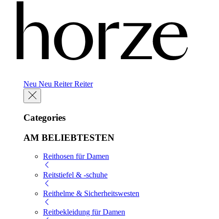
Neu
Neu
Reiter
Reiter
Categories
AM BELIEBTESTEN
Reithosen für Damen
Reitstiefel & -schuhe
Reithelme & Sicherheitswesten
Reitbekleidung für Damen