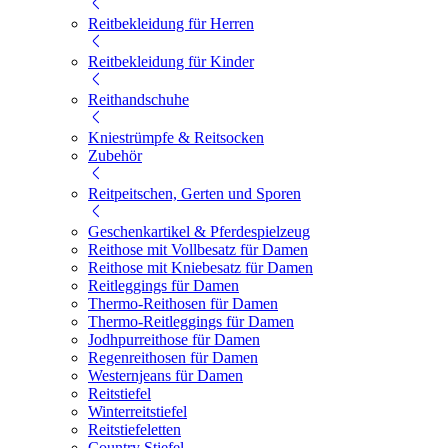
Reitbekleidung für Herren
Reitbekleidung für Kinder
Reithandschuhe
Kniestrümpfe & Reitsocken
Zubehör
Reitpeitschen, Gerten und Sporen
Geschenkartikel & Pferdespielzeug
Reithose mit Vollbesatz für Damen
Reithose mit Kniebesatz für Damen
Reitleggings für Damen
Thermo-Reithosen für Damen
Thermo-Reitleggings für Damen
Jodhpurreithose für Damen
Regenreithosen für Damen
Westernjeans für Damen
Reitstiefel
Winterreitstiefel
Reitstiefeletten
Country Stiefel