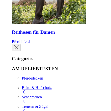
Reithosen für Damen
Pferd
Pferd
Categories
AM BELIEBTESTEN
Pferdedecken
Bein- & Hufschutz
Schabracken
Trensen & Zügel