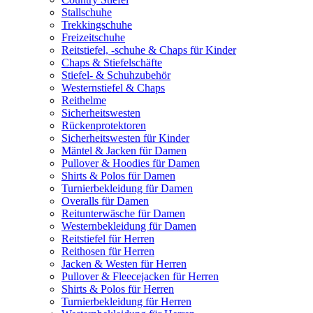
Stallschuhe
Trekkingschuhe
Freizeitschuhe
Reitstiefel, -schuhe & Chaps für Kinder
Chaps & Stiefelschäfte
Stiefel- & Schuhzubehör
Westernstiefel & Chaps
Reithelme
Sicherheitswesten
Rückenprotektoren
Sicherheitswesten für Kinder
Mäntel & Jacken für Damen
Pullover & Hoodies für Damen
Shirts & Polos für Damen
Turnierbekleidung für Damen
Overalls für Damen
Reitunterwäsche für Damen
Westernbekleidung für Damen
Reitstiefel für Herren
Reithosen für Herren
Jacken & Westen für Herren
Pullover & Fleecejacken für Herren
Shirts & Polos für Herren
Turnierbekleidung für Herren