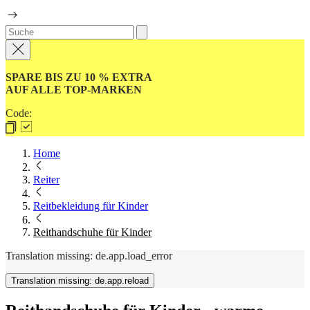
SPARE BIS ZU 10 % EXTRA
AUF ALLE TOP-MARKEN
Code:
Home
Reiter
Reitbekleidung für Kinder
Reithandschuhe für Kinder
Translation missing: de.app.load_error
Translation missing: de.app.reload