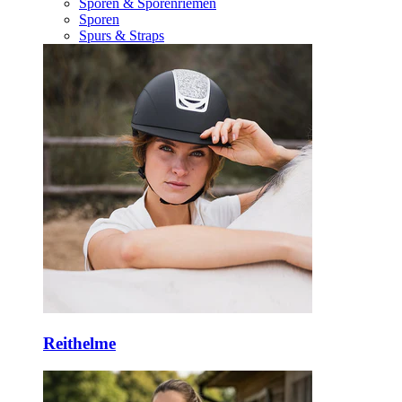
Sporen & Sporenriemen
Sporen
Spurs & Straps
Reithelme