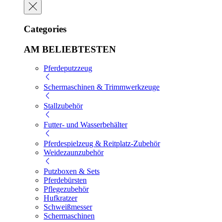
Categories
AM BELIEBTESTEN
Pferdeputzzeug
Schermaschinen & Trimmwerkzeuge
Stallzubehör
Futter- und Wasserbehälter
Pferdespielzeug & Reitplatz-Zubehör
Weidezaunzubehör
Putzboxen & Sets
Pferdebürsten
Pflegezubehör
Hufkratzer
Schweißmesser
Schermaschinen