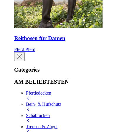
Reithosen für Damen
Pferd
Pferd
Categories
AM BELIEBTESTEN
Pferdedecken
Bein- & Hufschutz
Schabracken
Trensen & Zügel