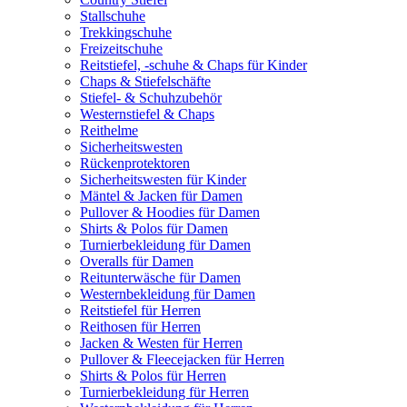
Stallschuhe
Trekkingschuhe
Freizeitschuhe
Reitstiefel, -schuhe & Chaps für Kinder
Chaps & Stiefelschäfte
Stiefel- & Schuhzubehör
Westernstiefel & Chaps
Reithelme
Sicherheitswesten
Rückenprotektoren
Sicherheitswesten für Kinder
Mäntel & Jacken für Damen
Pullover & Hoodies für Damen
Shirts & Polos für Damen
Turnierbekleidung für Damen
Overalls für Damen
Reitunterwäsche für Damen
Westernbekleidung für Damen
Reitstiefel für Herren
Reithosen für Herren
Jacken & Westen für Herren
Pullover & Fleecejacken für Herren
Shirts & Polos für Herren
Turnierbekleidung für Herren