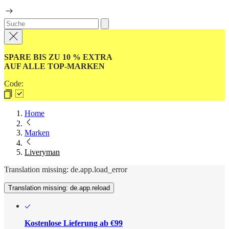
SPARE BIS ZU 10 % EXTRA
AUF ALLE TOP-MARKEN
Code:
Home
Marken
Liveryman
Translation missing: de.app.load_error
Translation missing: de.app.reload
Kostenlose Lieferung ab €99