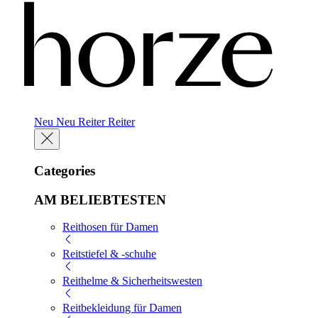
Neu
Neu
Reiter
Reiter
Categories
AM BELIEBTESTEN
Reithosen für Damen
Reitstiefel & -schuhe
Reithelme & Sicherheitswesten
Reitbekleidung für Damen