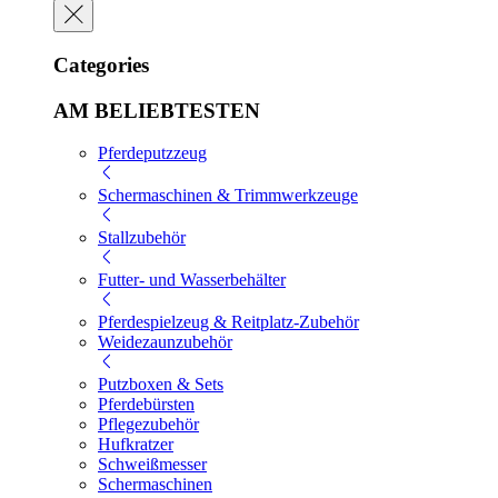
Categories
AM BELIEBTESTEN
Pferdeputzzeug
Schermaschinen & Trimmwerkzeuge
Stallzubehör
Futter- und Wasserbehälter
Pferdespielzeug & Reitplatz-Zubehör
Weidezaunzubehör
Putzboxen & Sets
Pferdebürsten
Pflegezubehör
Hufkratzer
Schweißmesser
Schermaschinen