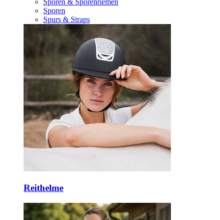
Sporen & Sporenriemen
Sporen
Spurs & Straps
Reithelme