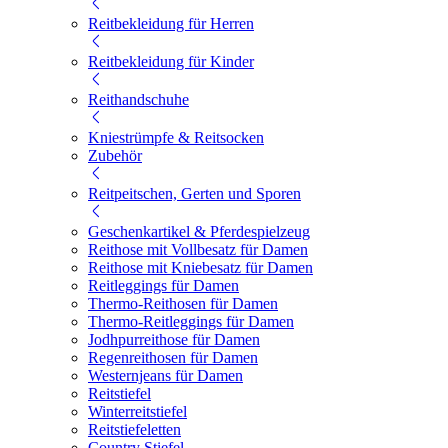
Reitbekleidung für Herren
Reitbekleidung für Kinder
Reithandschuhe
Kniestrümpfe & Reitsocken
Zubehör
Reitpeitschen, Gerten und Sporen
Geschenkartikel & Pferdespielzeug
Reithose mit Vollbesatz für Damen
Reithose mit Kniebesatz für Damen
Reitleggings für Damen
Thermo-Reithosen für Damen
Thermo-Reitleggings für Damen
Jodhpurreithose für Damen
Regenreithosen für Damen
Westernjeans für Damen
Reitstiefel
Winterreitstiefel
Reitstiefeletten
Country Stiefel