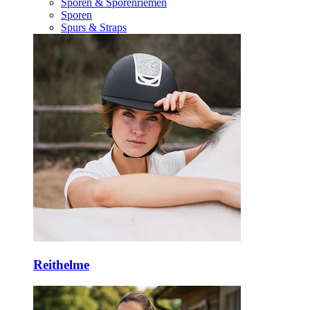
Sporen & Sporenriemen
Sporen
Spurs & Straps
Reithelme