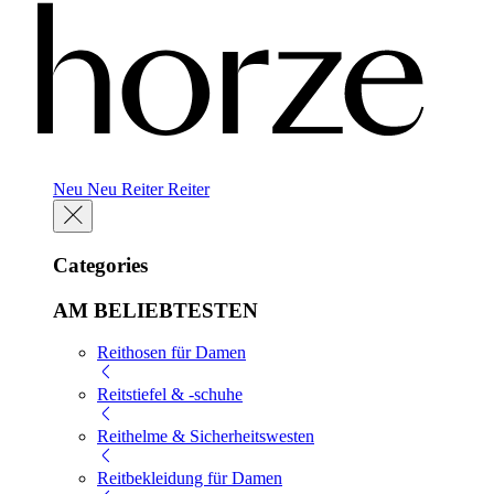
Neu
Neu
Reiter
Reiter
Categories
AM BELIEBTESTEN
Reithosen für Damen
Reitstiefel & -schuhe
Reithelme & Sicherheitswesten
Reitbekleidung für Damen