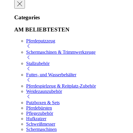
Categories
AM BELIEBTESTEN
Pferdeputzzeug
Schermaschinen & Trimmwerkzeuge
Stallzubehör
Futter- und Wasserbehälter
Pferdespielzeug & Reitplatz-Zubehör
Weidezaunzubehör
Putzboxen & Sets
Pferdebürsten
Pflegezubehör
Hufkratzer
Schweißmesser
Schermaschinen