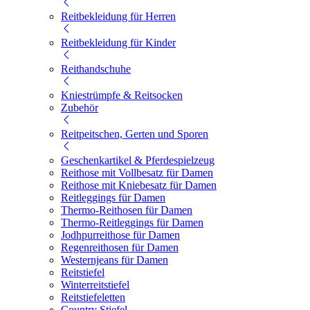
Reitbekleidung für Herren
Reitbekleidung für Kinder
Reithandschuhe
Kniestrümpfe & Reitsocken
Zubehör
Reitpeitschen, Gerten und Sporen
Geschenkartikel & Pferdespielzeug
Reithose mit Vollbesatz für Damen
Reithose mit Kniebesatz für Damen
Reitleggings für Damen
Thermo-Reithosen für Damen
Thermo-Reitleggings für Damen
Jodhpurreithose für Damen
Regenreithosen für Damen
Westernjeans für Damen
Reitstiefel
Winterreitstiefel
Reitstiefeletten
Country Stiefel