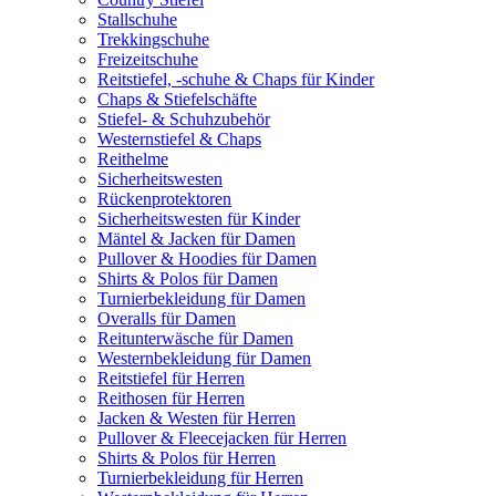
Stallschuhe
Trekkingschuhe
Freizeitschuhe
Reitstiefel, -schuhe & Chaps für Kinder
Chaps & Stiefelschäfte
Stiefel- & Schuhzubehör
Westernstiefel & Chaps
Reithelme
Sicherheitswesten
Rückenprotektoren
Sicherheitswesten für Kinder
Mäntel & Jacken für Damen
Pullover & Hoodies für Damen
Shirts & Polos für Damen
Turnierbekleidung für Damen
Overalls für Damen
Reitunterwäsche für Damen
Westernbekleidung für Damen
Reitstiefel für Herren
Reithosen für Herren
Jacken & Westen für Herren
Pullover & Fleecejacken für Herren
Shirts & Polos für Herren
Turnierbekleidung für Herren