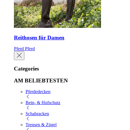
Reithosen für Damen
Pferd
Pferd
Categories
AM BELIEBTESTEN
Pferdedecken
Bein- & Hufschutz
Schabracken
Trensen & Zügel