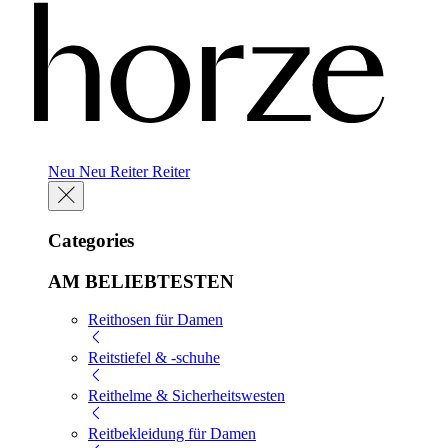
Neu
Neu
Reiter
Reiter
Categories
AM BELIEBTESTEN
Reithosen für Damen
Reitstiefel & -schuhe
Reithelme & Sicherheitswesten
Reitbekleidung für Damen