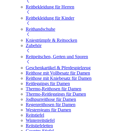
Reitbekleidung für Herren
Reitbekleidung für Kinder
Reithandschuhe
Kniestrümpfe & Reitsocken
Zubehör
Reitpeitschen, Gerten und Sporen
Geschenkartikel & Pferdespielzeug
Reithose mit Vollbesatz für Damen
Reithose mit Kniebesatz für Damen
Reitleggings für Damen
Thermo-Reithosen für Damen
Thermo-Reitleggings für Damen
Jodhpurreithose für Damen
Regenreithosen für Damen
Westernjeans für Damen
Reitstiefel
Winterreitstiefel
Reitstiefeletten
Country Stiefel