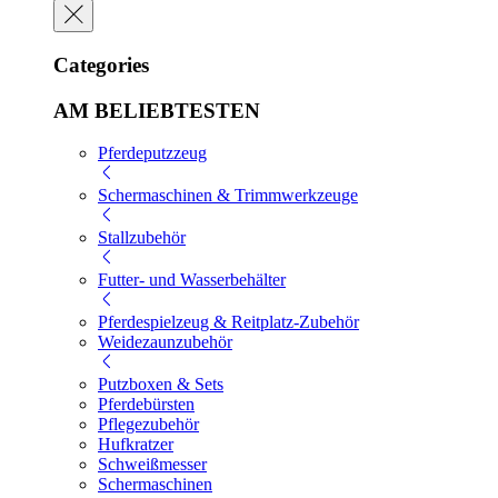
Categories
AM BELIEBTESTEN
Pferdeputzzeug
Schermaschinen & Trimmwerkzeuge
Stallzubehör
Futter- und Wasserbehälter
Pferdespielzeug & Reitplatz-Zubehör
Weidezaunzubehör
Putzboxen & Sets
Pferdebürsten
Pflegezubehör
Hufkratzer
Schweißmesser
Schermaschinen