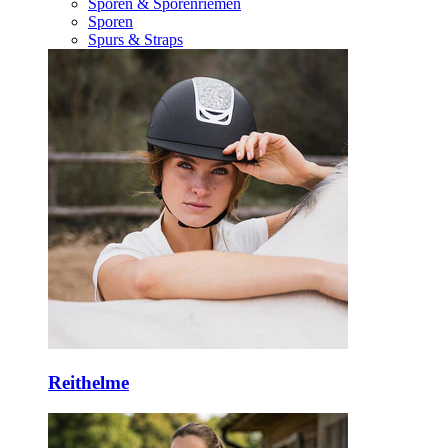
Sporen & Sporenriemen
Sporen
Spurs & Straps
Reithelme