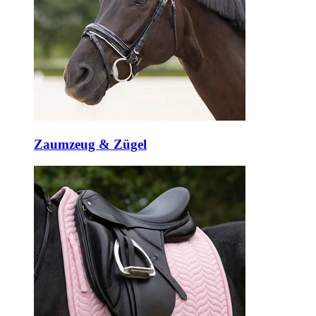
Zaumzeug & Zügel