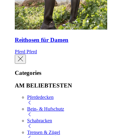
Reithosen für Damen
Pferd
Pferd
Categories
AM BELIEBTESTEN
Pferdedecken
Bein- & Hufschutz
Schabracken
Trensen & Zügel