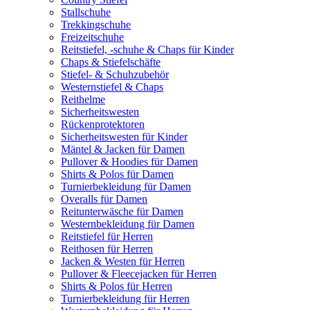
Stallschuhe
Trekkingschuhe
Freizeitschuhe
Reitstiefel, -schuhe & Chaps für Kinder
Chaps & Stiefelschäfte
Stiefel- & Schuhzubehör
Westernstiefel & Chaps
Reithelme
Sicherheitswesten
Rückenprotektoren
Sicherheitswesten für Kinder
Mäntel & Jacken für Damen
Pullover & Hoodies für Damen
Shirts & Polos für Damen
Turnierbekleidung für Damen
Overalls für Damen
Reitunterwäsche für Damen
Westernbekleidung für Damen
Reitstiefel für Herren
Reithosen für Herren
Jacken & Westen für Herren
Pullover & Fleecejacken für Herren
Shirts & Polos für Herren
Turnierbekleidung für Herren