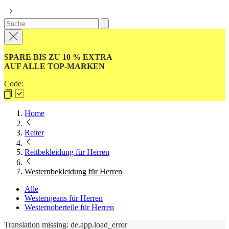
SPARE BIS ZU 10 % EXTRA
AUF ALLE TOP-MARKEN
Code:
Home
Reiter
Reitbekleidung für Herren
Westernbekleidung für Herren
Alle
Westernjeans für Herren
Westernoberteile für Herren
Translation missing: de.app.load_error