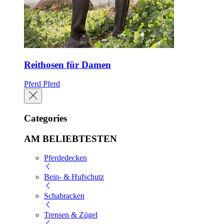
Reithosen für Damen
Pferd
Pferd
Categories
AM BELIEBTESTEN
Pferdedecken
Bein- & Hufschutz
Schabracken
Trensen & Zügel