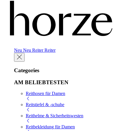
Neu
Neu
Reiter
Reiter
Categories
AM BELIEBTESTEN
Reithosen für Damen
Reitstiefel & -schuhe
Reithelme & Sicherheitswesten
Reitbekleidung für Damen