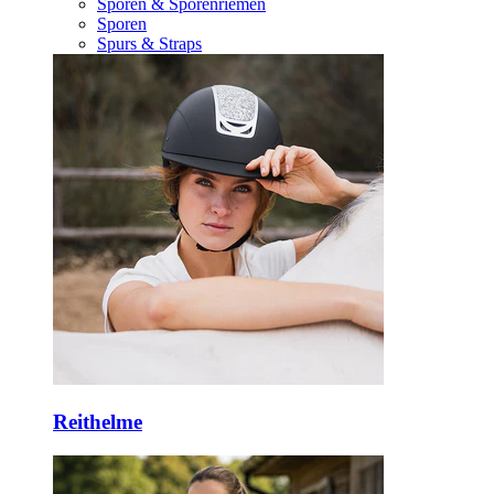
Sporen & Sporenriemen
Sporen
Spurs & Straps
Reithelme