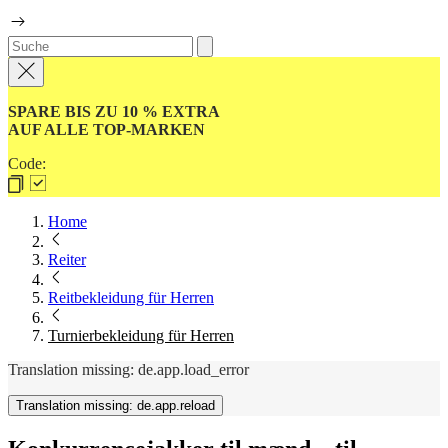
SPARE BIS ZU 10 % EXTRA
AUF ALLE TOP-MARKEN
Code:
Home
Reiter
Reitbekleidung für Herren
Turnierbekleidung für Herren
Translation missing: de.app.load_error
Translation missing: de.app.reload