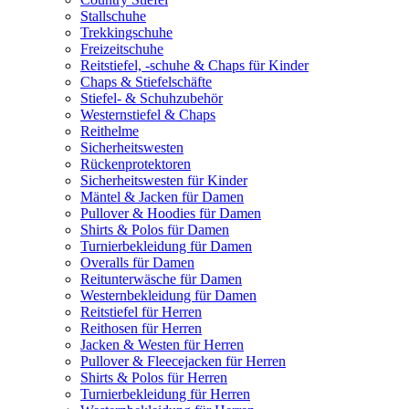
Stallschuhe
Trekkingschuhe
Freizeitschuhe
Reitstiefel, -schuhe & Chaps für Kinder
Chaps & Stiefelschäfte
Stiefel- & Schuhzubehör
Westernstiefel & Chaps
Reithelme
Sicherheitswesten
Rückenprotektoren
Sicherheitswesten für Kinder
Mäntel & Jacken für Damen
Pullover & Hoodies für Damen
Shirts & Polos für Damen
Turnierbekleidung für Damen
Overalls für Damen
Reitunterwäsche für Damen
Westernbekleidung für Damen
Reitstiefel für Herren
Reithosen für Herren
Jacken & Westen für Herren
Pullover & Fleecejacken für Herren
Shirts & Polos für Herren
Turnierbekleidung für Herren