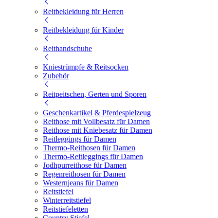
Reitbekleidung für Herren
Reitbekleidung für Kinder
Reithandschuhe
Kniestrümpfe & Reitsocken
Zubehör
Reitpeitschen, Gerten und Sporen
Geschenkartikel & Pferdespielzeug
Reithose mit Vollbesatz für Damen
Reithose mit Kniebesatz für Damen
Reitleggings für Damen
Thermo-Reithosen für Damen
Thermo-Reitleggings für Damen
Jodhpurreithose für Damen
Regenreithosen für Damen
Westernjeans für Damen
Reitstiefel
Winterreitstiefel
Reitstiefeletten
Country Stiefel