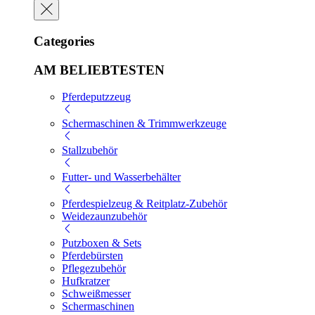
Categories
AM BELIEBTESTEN
Pferdeputzzeug
Schermaschinen & Trimmwerkzeuge
Stallzubehör
Futter- und Wasserbehälter
Pferdespielzeug & Reitplatz-Zubehör
Weidezaunzubehör
Putzboxen & Sets
Pferdebürsten
Pflegezubehör
Hufkratzer
Schweißmesser
Schermaschinen