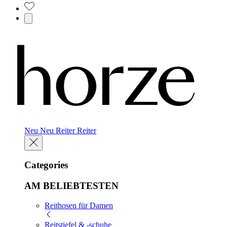
Neu
Neu
Reiter
Reiter
Categories
AM BELIEBTESTEN
Reithosen für Damen
Reitstiefel & -schuhe