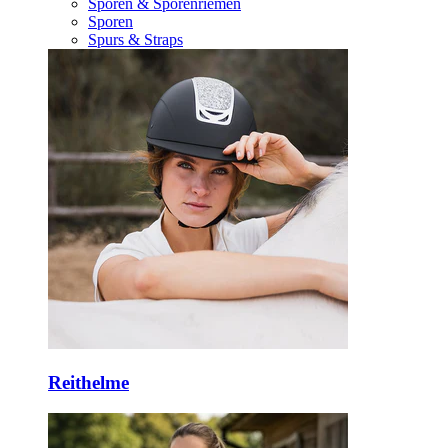
Sporen & Sporenriemen
Sporen
Spurs & Straps
Reithelme