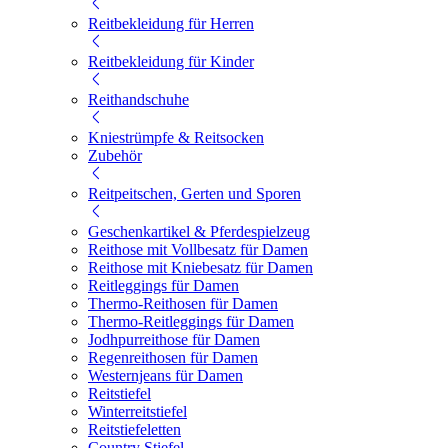
Reitbekleidung für Herren
Reitbekleidung für Kinder
Reithandschuhe
Kniestrümpfe & Reitsocken
Zubehör
Reitpeitschen, Gerten und Sporen
Geschenkartikel & Pferdespielzeug
Reithose mit Vollbesatz für Damen
Reithose mit Kniebesatz für Damen
Reitleggings für Damen
Thermo-Reithosen für Damen
Thermo-Reitleggings für Damen
Jodhpurreithose für Damen
Regenreithosen für Damen
Westernjeans für Damen
Reitstiefel
Winterreitstiefel
Reitstiefeletten
Country Stiefel