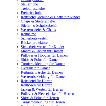
Stallschuhe
Trekkingschuhe
Freizeitschuhe
Reitstiefel, -schuhe & Chaps für Kinder
Chaps & Stiefelschäfte
Stiefel- & Schuhzubehör
Westernstiefel & Chaps
Reithelme
Sicherheitswesten
Rückenprotektoren
Sicherheitswesten für Kinder
Mäntel & Jacken für Damen
Pullover & Hoodies für Damen
Shirts & Polos für Damen
Turnierbekleidung für Damen
Overalls für Damen
Reitunterwäsche für Damen
Westernbekleidung für Damen
Reitstiefel für Herren
Reithosen für Herren
Jacken & Westen für Herren
Pullover & Fleecejacken für Herren
Shirts & Polos für Herren
Turnierbekleidung für Herren