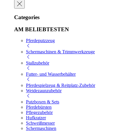
Categories
AM BELIEBTESTEN
Pferdeputzzeug
Schermaschinen & Trimmwerkzeuge
Stallzubehör
Futter- und Wasserbehälter
Pferdespielzeug & Reitplatz-Zubehör
Weidezaunzubehör
Putzboxen & Sets
Pferdebürsten
Pflegezubehör
Hufkratzer
Schweißmesser
Schermaschinen