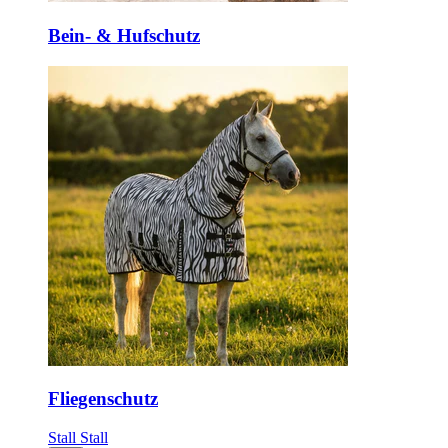
Bein- & Hufschutz
Fliegenschutz
Stall
Stall