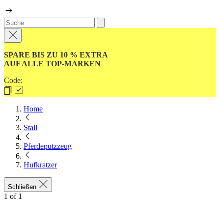
SPARE BIS ZU 10 % EXTRA
AUF ALLE TOP-MARKEN
Code:
Home
Stall
Pferdeputzzeug
Hufkratzer
Schließen
1
of
1