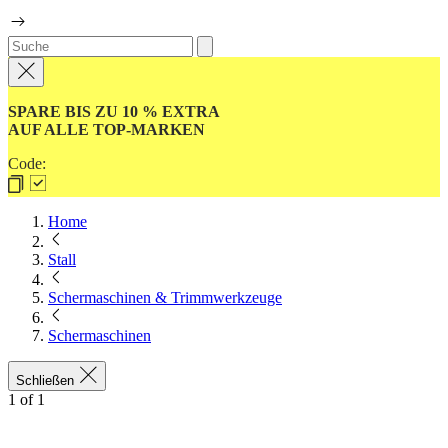
SPARE BIS ZU 10 % EXTRA
AUF ALLE TOP-MARKEN
Code:
Home
Stall
Schermaschinen & Trimmwerkzeuge
Schermaschinen
Schließen
1
of
1