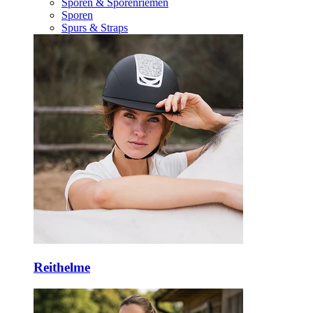
Sporen & Sporenriemen
Sporen
Spurs & Straps
Reithelme