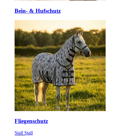
Bein- & Hufschutz
Fliegenschutz
Stall
Stall