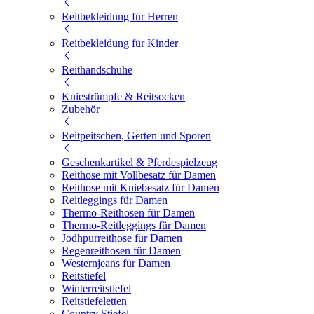
Reitbekleidung für Herren
Reitbekleidung für Kinder
Reithandschuhe
Kniestrümpfe & Reitsocken
Zubehör
Reitpeitschen, Gerten und Sporen
Geschenkartikel & Pferdespielzeug
Reithose mit Vollbesatz für Damen
Reithose mit Kniebesatz für Damen
Reitleggings für Damen
Thermo-Reithosen für Damen
Thermo-Reitleggings für Damen
Jodhpurreithose für Damen
Regenreithosen für Damen
Westernjeans für Damen
Reitstiefel
Winterreitstiefel
Reitstiefeletten
Country Stiefel