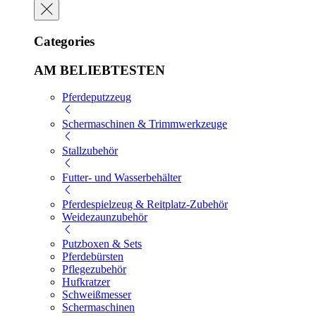
Categories
AM BELIEBTESTEN
Pferdeputzzeug
Schermaschinen & Trimmwerkzeuge
Stallzubehör
Futter- und Wasserbehälter
Pferdespielzeug & Reitplatz-Zubehör
Weidezaunzubehör
Putzboxen & Sets
Pferdebürsten
Pflegezubehör
Hufkratzer
Schweißmesser
Schermaschinen