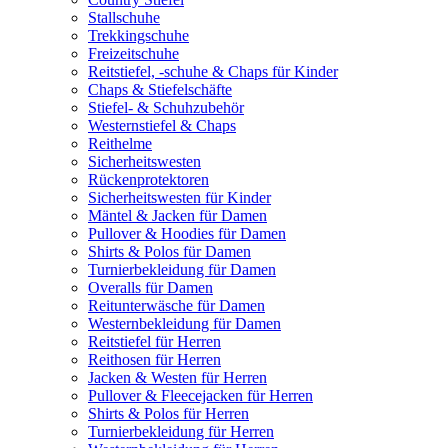
Stallschuhe
Trekkingschuhe
Freizeitschuhe
Reitstiefel, -schuhe & Chaps für Kinder
Chaps & Stiefelschäfte
Stiefel- & Schuhzubehör
Westernstiefel & Chaps
Reithelme
Sicherheitswesten
Rückenprotektoren
Sicherheitswesten für Kinder
Mäntel & Jacken für Damen
Pullover & Hoodies für Damen
Shirts & Polos für Damen
Turnierbekleidung für Damen
Overalls für Damen
Reitunterwäsche für Damen
Westernbekleidung für Damen
Reitstiefel für Herren
Reithosen für Herren
Jacken & Westen für Herren
Pullover & Fleecejacken für Herren
Shirts & Polos für Herren
Turnierbekleidung für Herren