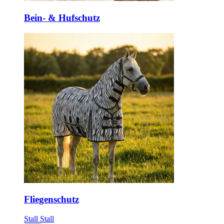
Bein- & Hufschutz
Fliegenschutz
Stall
Stall