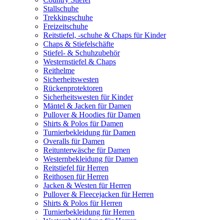
Stallschuhe
Trekkingschuhe
Freizeitschuhe
Reitstiefel, -schuhe & Chaps für Kinder
Chaps & Stiefelschäfte
Stiefel- & Schuhzubehör
Westernstiefel & Chaps
Reithelme
Sicherheitswesten
Rückenprotektoren
Sicherheitswesten für Kinder
Mäntel & Jacken für Damen
Pullover & Hoodies für Damen
Shirts & Polos für Damen
Turnierbekleidung für Damen
Overalls für Damen
Reitunterwäsche für Damen
Westernbekleidung für Damen
Reitstiefel für Herren
Reithosen für Herren
Jacken & Westen für Herren
Pullover & Fleecejacken für Herren
Shirts & Polos für Herren
Turnierbekleidung für Herren