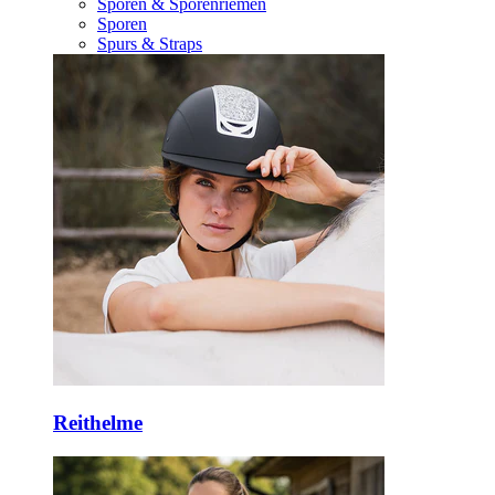
Sporen & Sporenriemen
Sporen
Spurs & Straps
Reithelme