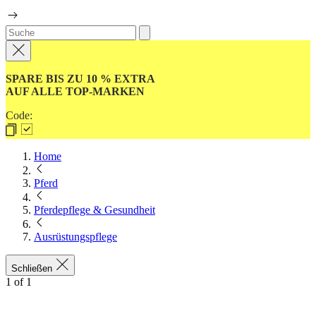
SPARE BIS ZU 10 % EXTRA
AUF ALLE TOP-MARKEN
Code:
Home
Pferd
Pferdepflege & Gesundheit
Ausrüstungspflege
Schließen
1
of
1