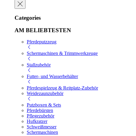
Categories
AM BELIEBTESTEN
Pferdeputzzeug
Schermaschinen & Trimmwerkzeuge
Stallzubehör
Futter- und Wasserbehälter
Pferdespielzeug & Reitplatz-Zubehör
Weidezaunzubehör
Putzboxen & Sets
Pferdebürsten
Pflegezubehör
Hufkratzer
Schweißmesser
Schermaschinen