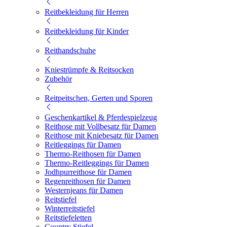
Reitbekleidung für Herren
Reitbekleidung für Kinder
Reithandschuhe
Kniestrümpfe & Reitsocken
Zubehör
Reitpeitschen, Gerten und Sporen
Geschenkartikel & Pferdespielzeug
Reithose mit Vollbesatz für Damen
Reithose mit Kniebesatz für Damen
Reitleggings für Damen
Thermo-Reithosen für Damen
Thermo-Reitleggings für Damen
Jodhpurreithose für Damen
Regenreithosen für Damen
Westernjeans für Damen
Reitstiefel
Winterreitstiefel
Reitstiefeletten
Country Stiefel