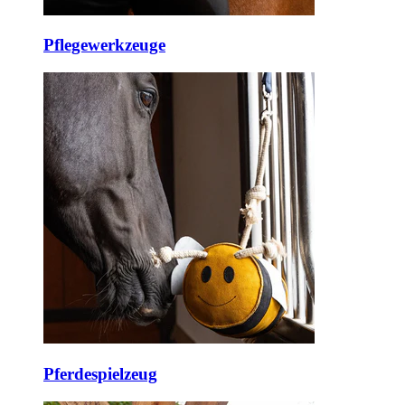
Pflegewerkzeuge
Pferdespielzeug