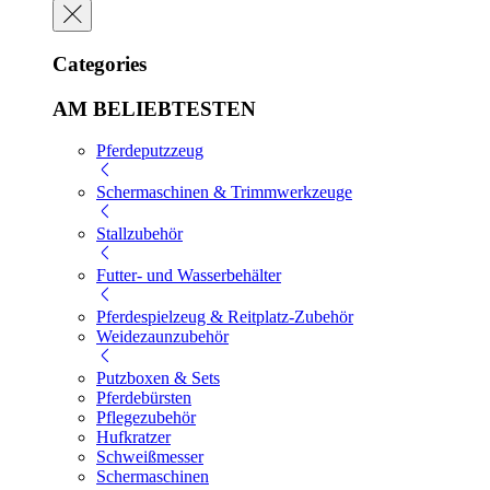
Categories
AM BELIEBTESTEN
Pferdeputzzeug
Schermaschinen & Trimmwerkzeuge
Stallzubehör
Futter- und Wasserbehälter
Pferdespielzeug & Reitplatz-Zubehör
Weidezaunzubehör
Putzboxen & Sets
Pferdebürsten
Pflegezubehör
Hufkratzer
Schweißmesser
Schermaschinen