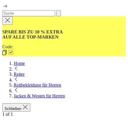
SPARE BIS ZU 10 % EXTRA
AUF ALLE TOP-MARKEN
Code:
Home
Reiter
Reitbekleidung für Herren
Jacken & Westen für Herren
Schließen
1
of
1