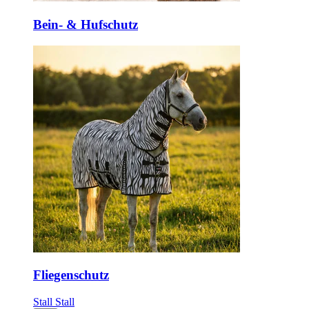
Bein- & Hufschutz
Fliegenschutz
Stall
Stall