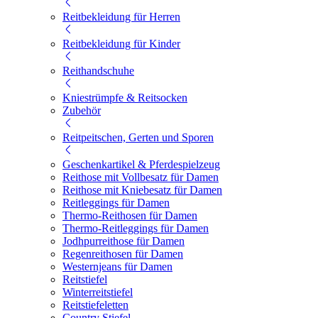
Reitbekleidung für Herren
Reitbekleidung für Kinder
Reithandschuhe
Kniestrümpfe & Reitsocken
Zubehör
Reitpeitschen, Gerten und Sporen
Geschenkartikel & Pferdespielzeug
Reithose mit Vollbesatz für Damen
Reithose mit Kniebesatz für Damen
Reitleggings für Damen
Thermo-Reithosen für Damen
Thermo-Reitleggings für Damen
Jodhpurreithose für Damen
Regenreithosen für Damen
Westernjeans für Damen
Reitstiefel
Winterreitstiefel
Reitstiefeletten
Country Stiefel