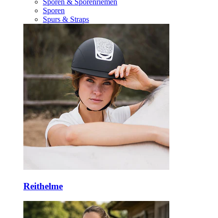
Sporen & Sporenriemen
Sporen
Spurs & Straps
Reithelme