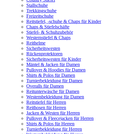
Stallschuhe
Trekkingschuhe
Freizeitschuhe
Reitstiefel, -schuhe & Chaps für Kinder
Chaps & Stiefelschäfte
Stiefel- & Schuhzubehör
Westernstiefel & Chaps
Reithelme
Sicherheitswesten
Rückenprotektoren
Sicherheitswesten für Kinder
Mäntel & Jacken für Damen
Pullover & Hoodies für Damen
Shirts & Polos für Damen
Turnierbekleidung für Damen
Overalls für Damen
Reitunterwäsche für Damen
Westernbekleidung für Damen
Reitstiefel für Herren
Reithosen für Herren
Jacken & Westen für Herren
Pullover & Fleecejacken für Herren
Shirts & Polos für Herren
Turnierbekleidung für Herren